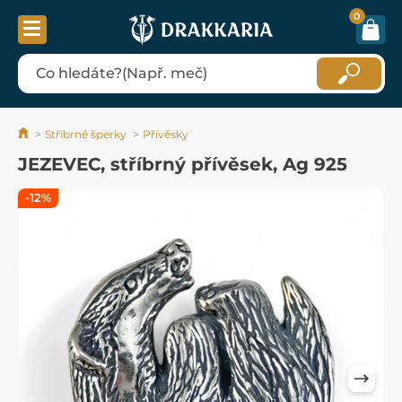
0
Stříbrné šperky
Přívěsky
JEZEVEC, stříbrný přívěsek, Ag 925
-12%