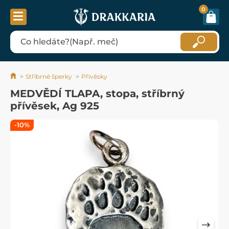
0
Stříbrné šperky
Přívěsky
MEDVĚDÍ TLAPA, stopa, stříbrný
přívěsek, Ag 925
-10%