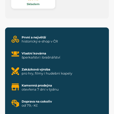
Skladem
První a největší
historický e-shop v ČR
Vlastní kovárna
šperkařství i brašnářství
Zakázková výroba
pro hry, filmy i hudební kapely
Kamenná prodejna
otevřena 7 dní v týdnu
Doprava na cokoliv
od 79,- Kč