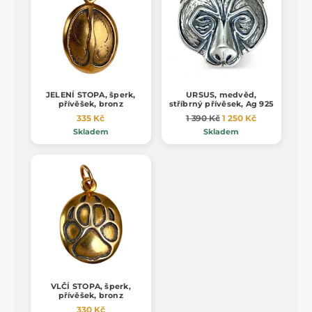
JELENÍ STOPA, šperk,
URSUS, medvěd,
přívěšek, bronz
stříbrný přívěsek, Ag 925
335 Kč
1 390 Kč
1 250 Kč
Skladem
Skladem
VLČÍ STOPA, šperk,
přívěšek, bronz
330 Kč