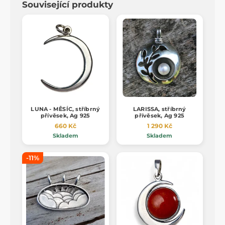
Související produkty
LUNA - MĚSÍC, stříbrný
LARISSA, stříbrný
přívěsek, Ag 925
přívěsek, Ag 925
660 Kč
1 290 Kč
Skladem
Skladem
-11%