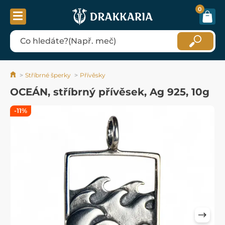
0
Stříbrné šperky
Přívěsky
OCEÁN, stříbrný přívěsek, Ag 925, 10g
-11%