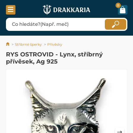
0
Stříbrné šperky
Přívěsky
RYS OSTROVID - Lynx, stříbrný
přívěsek, Ag 925