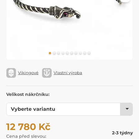
Vikingové
Vlastní výroba
Velikost nákrčníku:
12 780 Kč
2-3 týdny
Cena před slevou: