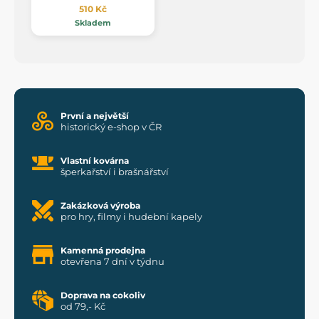
510 Kč
Skladem
První a největší
historický e-shop v ČR
Vlastní kovárna
šperkařství i brašnářství
Zakázková výroba
pro hry, filmy i hudební kapely
Kamenná prodejna
otevřena 7 dní v týdnu
Doprava na cokoliv
od 79,- Kč