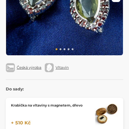
Česká výroba
Vltavín
Do sady:
Krabička na vltavíny s magnetem, dřevo
+ 510 Kč