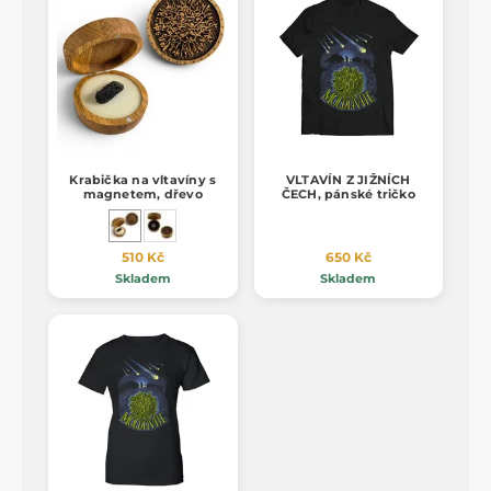
Krabička na vltavíny s
VLTAVÍN Z JIŽNÍCH
magnetem, dřevo
ČECH, pánské tričko
510 Kč
650 Kč
Skladem
Skladem