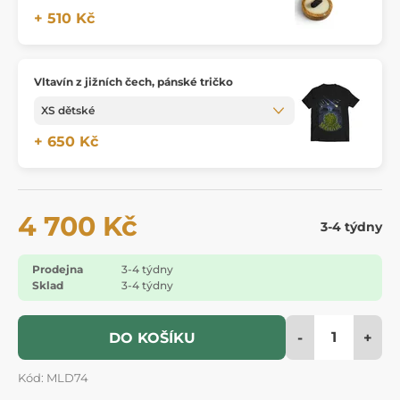
+ 510 Kč
Vltavín z jižních čech, pánské tričko
+ 650 Kč
4 700 Kč
3-4 týdny
Prodejna
3-4 týdny
Sklad
3-4 týdny
-
+
DO KOŠÍKU
Kód: MLD74