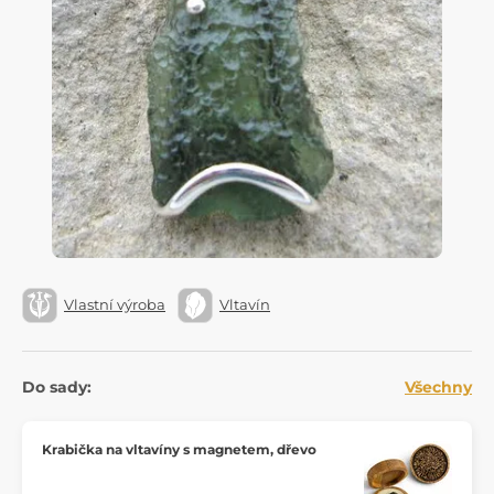
Vlastní výroba
Vltavín
Do sady:
Všechny
Krabička na vltavíny s magnetem, dřevo