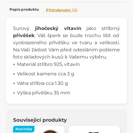
Popis produktu
(4)
Příslušenství
Surový
jihočeský vltavín
jako stříbrný
přívěšek
. Váš šperk se bude trochu lišit od
vyobrazeného přívěšku ve tvaru a velikosti.
Na Vaši žádost Vám před odesláním pošleme
foto skladových kusů k Vašemu výběru.
Materiál stříbro 925, vltavín
Velikost kamene cca 3 g
Váha stříbra cca 1.30 g
Výška přívěšku 35 mm
Související produkty
Novinka