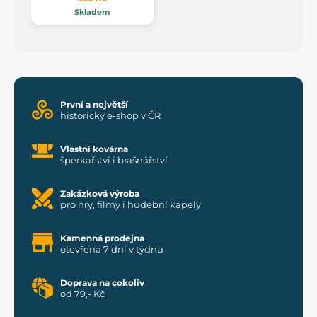
Skladem
První a největší
historický e-shop v ČR
Vlastní kovárna
šperkařství i brašnářství
Zakázková výroba
pro hry, filmy i hudební kapely
Kamenná prodejna
otevřena 7 dní v týdnu
Doprava na cokoliv
od 79,- Kč