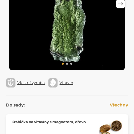
Vlastní výroba
Vltavín
Do sady:
Všechny
Krabička na vltavíny s magnetem, dřevo