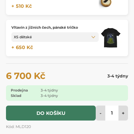
+ 510 Kč
Vltavín z jižních čech, pánské tričko
+ 650 Kč
6 700 Kč
3-4 týdny
Prodejna
3-4 týdny
Sklad
3-4 týdny
-
+
DO KOŠÍKU
Kód: MLD120