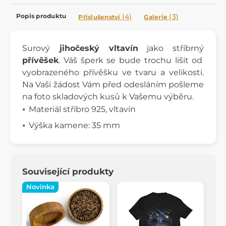
Popis produktu
(4)
(3)
Příslušenství
Galerie
Surový
jihočeský vltavín
jako stříbrný
přívěšek
. Váš šperk se bude trochu lišit od
vyobrazeného přívěšku ve tvaru a velikosti.
Na Vaši žádost Vám před odesláním pošleme
na foto skladových kusů k Vašemu výběru.
Materiál stříbro 925, vltavín
Výška kamene: 35 mm
Související produkty
Novinka