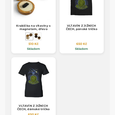
Krabička na vltavíny s
VLTAVÍN Z JIŽNÍCH
magnetem, dřevo
ČECH, pánské tričko
510 Kč
650 Kč
Skladem
Skladem
VLTAVÍN Z JIŽNÍCH
ČECH, dámské tričko
650 Kč