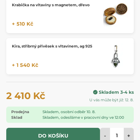
Krabička na vltavíny s magnetem, dřevo
+ 510 Kč
Kira, stříbrný přívěsek s vltavínem, ag 925
+ 1 540 Kč
Skladem 3-4 ks
2 410 Kč
U vás může být již: 12. 8.
Prodejna
Skladem, osobní odběr 10. 8.
Sklad
Skladem, odesíláme v pracovní dny ve 12:00
-
+
DO KOŠÍKU