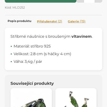
Kód: MLD252
Popis produktu
(2)
(15)
Příslušenství
Galerie
Stříbrné náušnice s broušeným
vltavínem
.
Materiál: stříbro 925
Velikost: 2.8 cm (s háčky 4 cm)
Váha: 3,4g / pár
Související produkty