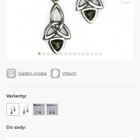
Vlastní výroba
Vltavín
Varianty:
Do sady: