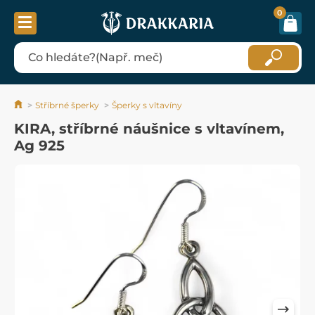
0
Stříbrné šperky
Šperky s vltavíny
KIRA, stříbrné náušnice s vltavínem,
Ag 925