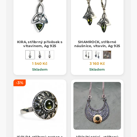
KIRA, stříbrný přívěsek s
SHAMROCK, stříbrné
vltavínem, Ag 925
náušnice, vltavín, Ag 925
1 540 Kč
3 160 Kč
Skladem
Skladem
-3%