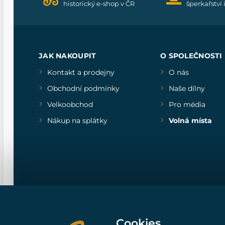
historický e-shop v ČR
šperkařství 
JAK NAKOUPIT
O SPOLEČNOSTI
Kontakt a prodejny
O nás
Obchodní podmínky
Naše dílny
Velkoobchod
Pro média
Nákup na splátky
Volná místa
Cookies