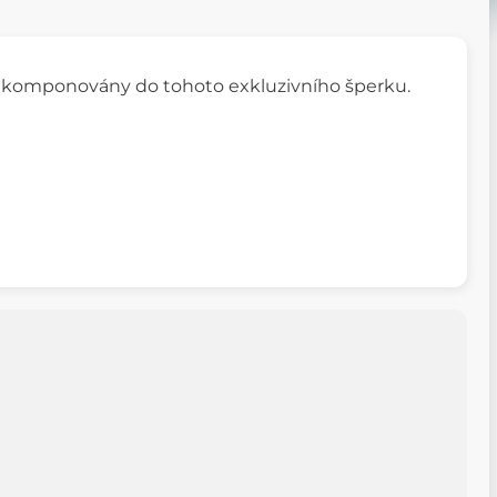
zakomponovány do tohoto exkluzivního šperku.