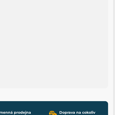
menná prodejna
Doprava na cokoliv