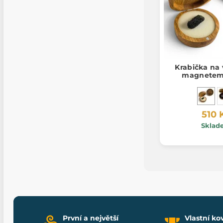
Krabička na 
magnetem,
510 
Sklad
První a největší
Vlastní ko