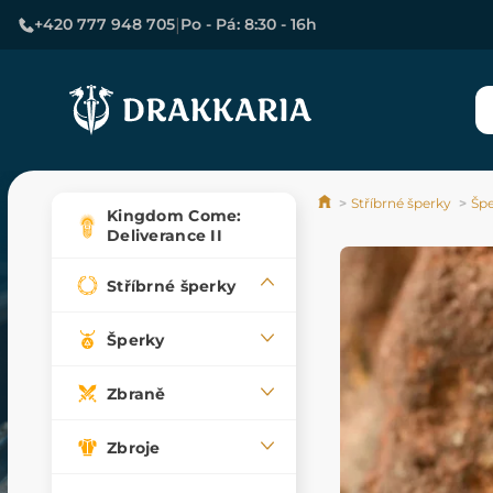
|
+420 777 948 705
Po - Pá: 8:30 - 16h
Stříbrné šperky
Špe
Kingdom Come:
Deliverance II
Stříbrné šperky
Šperky
Zbraně
Zbroje