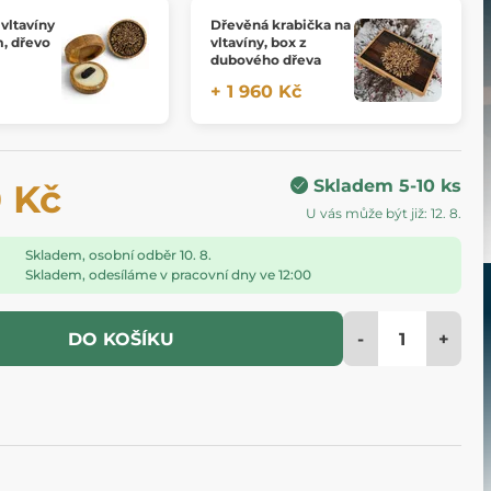
vltavíny
Dřevěná krabička na
, dřevo
vltavíny, box z
dubového dřeva
+ 1 960 Kč
Skladem 5-10 ks
0 Kč
U vás může být již: 12. 8.
Skladem, osobní odběr 10. 8.
Skladem, odesíláme v pracovní dny ve 12:00
-
+
DO KOŠÍKU