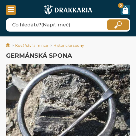
0
Kovářství a mince
Historické spony
GERMÁNSKÁ SPONA