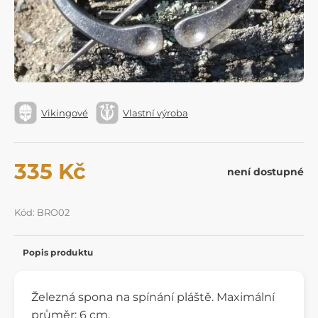
Vikingové
Vlastní výroba
335 Kč
není dostupné
Kód: BRO02
Popis produktu
Železná spona na spínání pláště. Maximální
průměr: 6 cm.