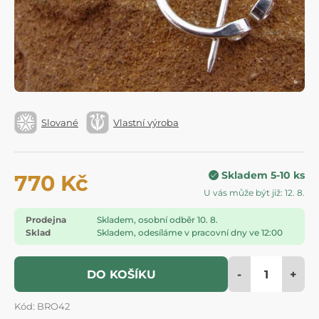
Slované
Vlastní výroba
Skladem 5-10 ks
770 Kč
U vás může být již: 12. 8.
Prodejna
Skladem, osobní odběr 10. 8.
Sklad
Skladem, odesíláme v pracovní dny ve 12:00
-
+
DO KOŠÍKU
Kód: BRO42