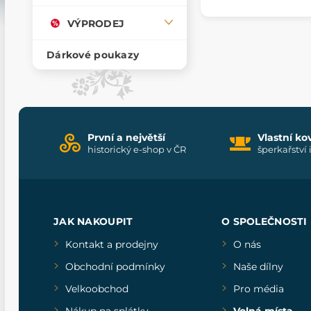
VÝPRODEJ
Dárkové poukazy
První a největší
Vlastní ko
historický e-shop v ČR
šperkařství 
JAK NAKOUPIT
O SPOLEČNOSTI
Kontakt a prodejny
O nás
Obchodní podmínky
Naše dílny
Velkoobchod
Pro média