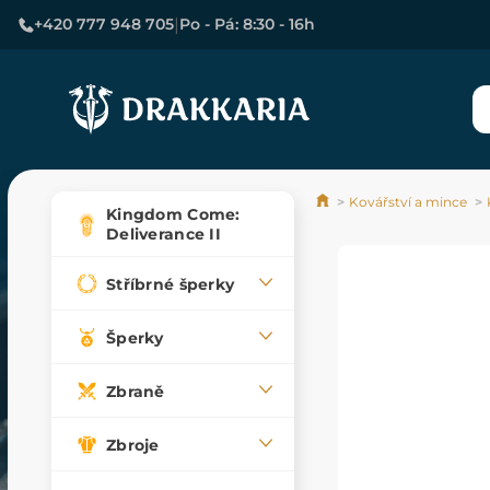
|
+420 777 948 705
Po - Pá: 8:30 - 16h
Kovářství a mince
Kingdom Come:
Deliverance II
Stříbrné šperky
Šperky
Zbraně
Zbroje