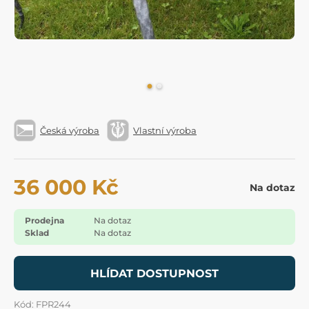
Česká výroba
Vlastní výroba
36 000 Kč
Na dotaz
Prodejna
Na dotaz
Sklad
Na dotaz
HLÍDAT DOSTUPNOST
Kód: FPR244