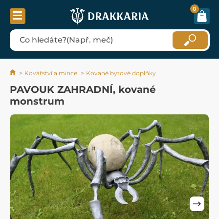
0
Kovářství a mince
Kované bytové doplňky
PAVOUK ZAHRADNÍ, kované
monstrum