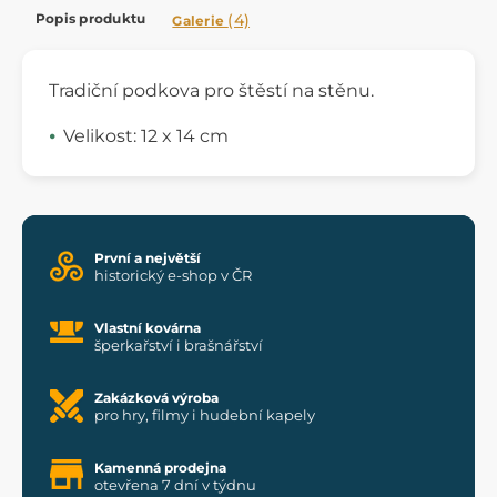
Popis produktu
(4)
Galerie
Tradiční podkova pro štěstí na stěnu.
Velikost: 12 x 14 cm
První a největší
historický e-shop v ČR
Vlastní kovárna
šperkařství i brašnářství
Zakázková výroba
pro hry, filmy i hudební kapely
Kamenná prodejna
otevřena 7 dní v týdnu