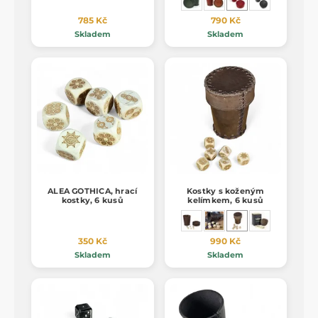
785 Kč
790 Kč
Skladem
Skladem
ALEA GOTHICA, hrací
Kostky s koženým
kostky, 6 kusů
kelímkem, 6 kusů
350 Kč
990 Kč
Skladem
Skladem