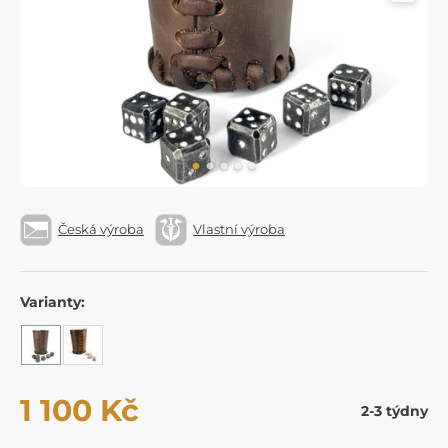
Česká výroba
Vlastní výroba
Varianty:
1 100 Kč
2-3 týdny