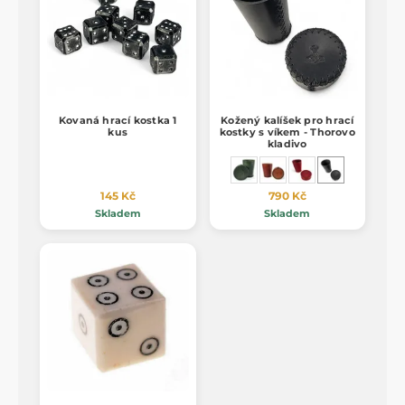
Kovaná hrací kostka 1
Kožený kalíšek pro hrací
kus
kostky s víkem - Thorovo
kladivo
145 Kč
790 Kč
Skladem
Skladem