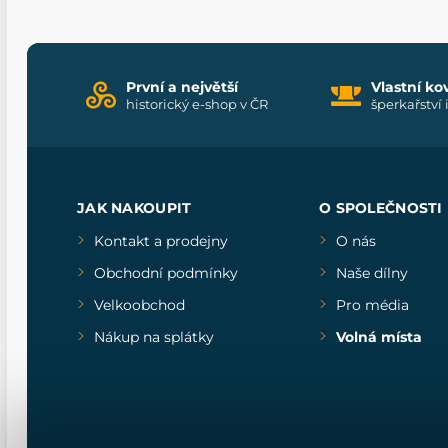
První a největší
Vlastní ko
historický e-shop v ČR
šperkařství 
JAK NAKOUPIT
O SPOLEČNOSTI
Kontakt a prodejny
O nás
Obchodní podmínky
Naše dílny
Velkoobchod
Pro média
Nákup na splátky
Volná místa