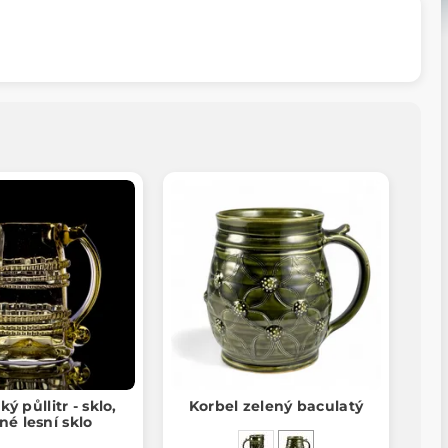
ký půllitr - sklo,
Korbel zelený baculatý
né lesní sklo