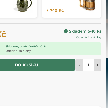
+ 740 Kč
Skladem 5-10 ks
Kč
Odeslání za 4 dny
Skladem, osobní odběr 10. 8.
Odeslání za 4 dny
-
+
DO KOŠÍKU