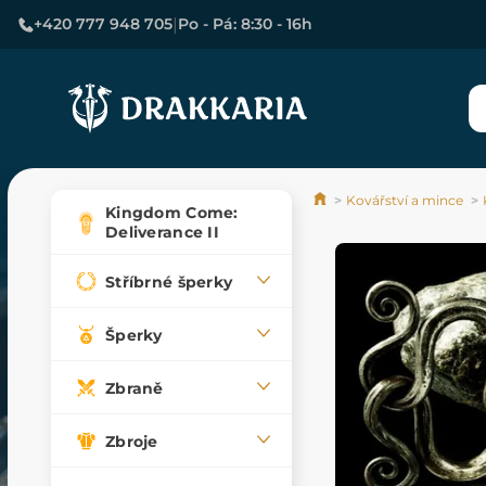
|
+420 777 948 705
Po - Pá: 8:30 - 16h
Kovářství a mince
Kingdom Come:
Deliverance II
Stříbrné šperky
Šperky
Zbraně
Zbroje