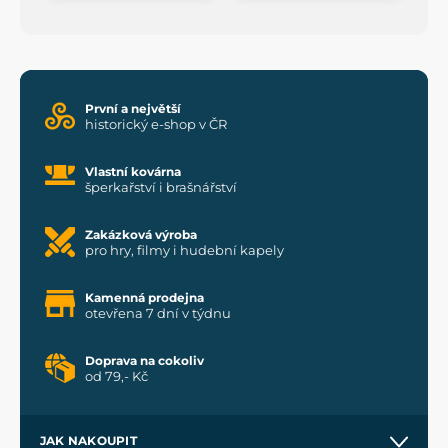
První a největší
historický e-shop v ČR
Vlastní kovárna
šperkařství i brašnářství
Zakázková výroba
pro hry, filmy i hudební kapely
Kamenná prodejna
otevřena 7 dní v týdnu
Doprava na cokoliv
od 79,- Kč
JAK NAKOUPIT