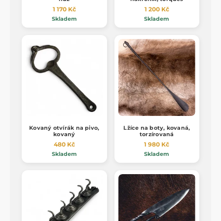
1 170 Kč
1 200 Kč
Skladem
Skladem
Kovaný otvírák na pivo,
Lžíce na boty, kovaná,
kovaný
torzírovaná
480 Kč
1 980 Kč
Skladem
Skladem