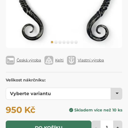
Česká výroba
Kelti
Vlastní výroba
Velikost nákrčníku:
950 Kč
Skladem více než 10 ks
-
+
DO KOŠÍKU