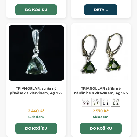
DO KOŠÍKU
DETAIL
TRIANGULAR, stříbrný
TRIANGULAR stříbrné
přívěsek s vltavínem, Ag 925
náušnice s vltavínem, Ag 925
2 440 Kč
2 570 Kč
Skladem
Skladem
DO KOŠÍKU
DO KOŠÍKU