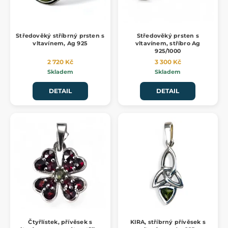
Středověký stříbrný prsten s
Středověký prsten s
vltavínem, Ag 925
vltavínem, stříbro Ag
925/1000
2 720 Kč
3 300 Kč
Skladem
Skladem
DETAIL
DETAIL
Čtyřlístek, přívěsek s
KIRA, stříbrný přívěsek s