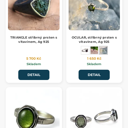
TRIANGLE stříbrný prsten s
OCULAR, stříbrný prsten s
vltavínem, Ag 925
vltavínem, Ag 925
5 700 Kč
1 650 Kč
Skladem
Skladem
DETAIL
DETAIL