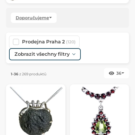
Doporučujeme
Prodejna Praha 2
(120)
Zobrazit všechny filtry
36
1-36
z 269 produktů