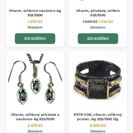
Vltavín, stříbrné náušnice Ag
Vltavín, přívěsek, stříbro
925/1000
925/1000
1 570 Kč
1 600 Kč
1 245 Kč
Skladem
Skladem
DO KOŠÍKU
DO KOŠÍKU
Vltavín, stříbrný přívěsek a
PETR VOK, vltavín, stříbrný
náušnice Ag 925/1000
prsten, Ag 925/1000 12g
2 470 Kč
6 800 Kč
Skladem
Skladem