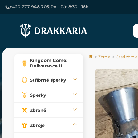
|
+420 777 948 705
Po - Pá: 8:30 - 16h
Zbroje
Části zbroje
Kingdom Come:
Deliverance II
Stříbrné šperky
Šperky
Zbraně
Zbroje