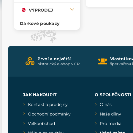
VÝPRODEJ
Dárkové poukazy
První a největší
Vlastní ko
historický e-shop v ČR
šperkařství 
JAK NAKOUPIT
O SPOLEČNOSTI
Kontakt a prodejny
O nás
Obchodní podmínky
Naše dílny
Velkoobchod
Pro média