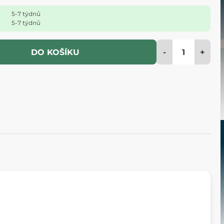
5-7 týdnů
5-7 týdnů
-
+
DO KOŠÍKU