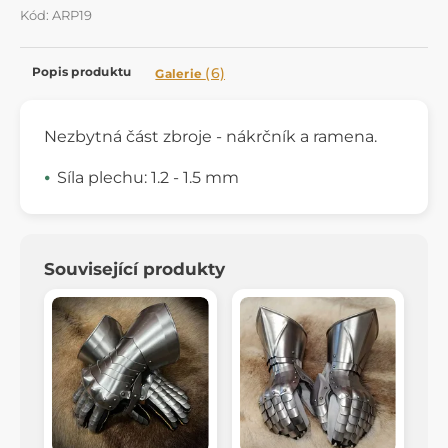
Kód: ARP19
Popis produktu
(6)
Galerie
Nezbytná část zbroje - nákrčník a ramena.
Síla plechu: 1.2 - 1.5 mm
Související produkty