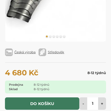
Česká výroba
Středověk
4 680 Kč
8-12 týdnů
Prodejna
8-12 týdnů
Sklad
8-12 týdnů
-
+
DO KOŠÍKU