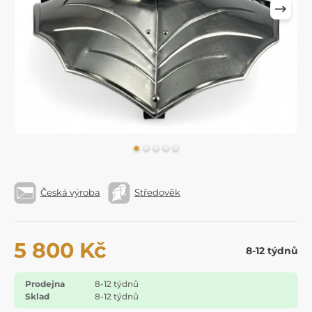
Česká výroba
Středověk
5 800 Kč
8-12 týdnů
Prodejna
8-12 týdnů
Sklad
8-12 týdnů