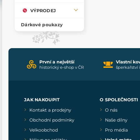
VÝPRODEJ
Dárkové poukazy
První a největší
Vlastní ko
historický e-shop v ČR
šperkařství 
JAK NAKOUPIT
O SPOLEČNOSTI
Kontakt a prodejny
O nás
Obchodní podmínky
Naše dílny
Velkoobchod
Pro média