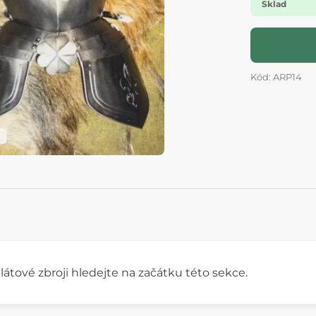
Sklad
Kód: ARP14
látové zbroji hledejte na začátku této sekce.