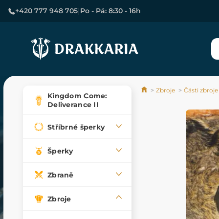
|
+420 777 948 705
Po - Pá: 8:30 - 16h
Zbroje
Části zbroje
Kingdom Come:
Deliverance II
Stříbrné šperky
Šperky
Zbraně
Zbroje