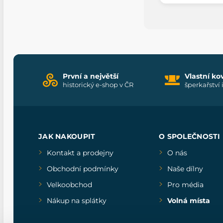
První a největší
Vlastní ko
historický e-shop v ČR
šperkařství 
JAK NAKOUPIT
O SPOLEČNOSTI
Kontakt a prodejny
O nás
Obchodní podmínky
Naše dílny
Velkoobchod
Pro média
Nákup na splátky
Volná místa