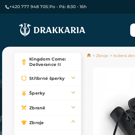
|
+420 777 948 705
Po - Pá: 8:30 - 16h
Zbroje
Kožená zbro
Kingdom Come:
Deliverance II
Stříbrné šperky
Šperky
Zbraně
Zbroje