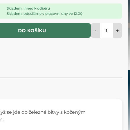
Skladem, ihned k odběru
Skladem, odesíláme v pracovní dny ve 12:00
-
+
DO KOŠÍKU
yž se jde do železné bitvy s koženým
m.