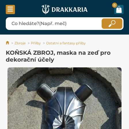
0
Zbroje
Přilby
Ostatní a fantasy přilby
KOŇSKÁ ZBROJ, maska na zeď pro
dekorační účely