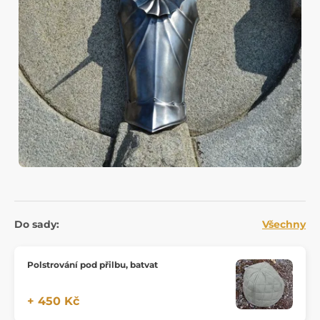
Do sady:
Všechny
Polstrování pod přilbu, batvat
+ 450 Kč