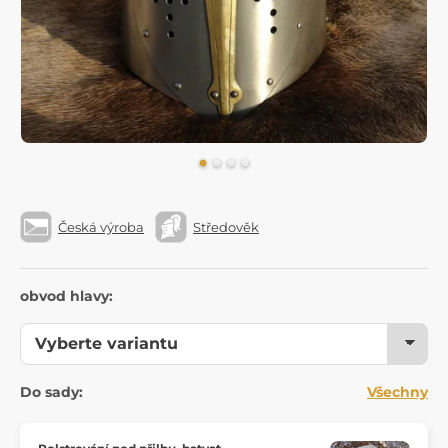
Česká výroba
Středověk
obvod hlavy:
Do sady:
Všechny