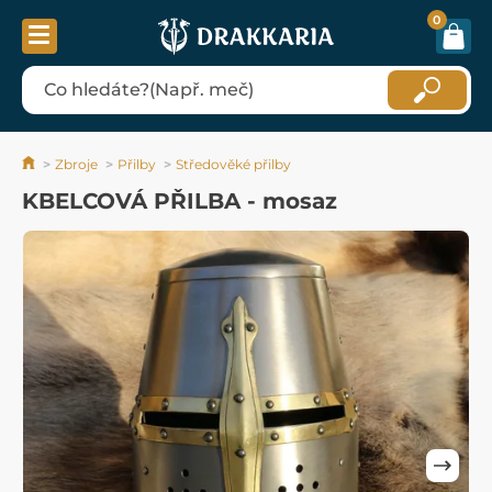
0
Zbroje
Přilby
Středověké přilby
KBELCOVÁ PŘILBA - mosaz