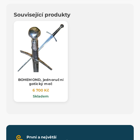
Související produkty
BOHEMOND, jednoruční
gotický meč
6 700 Kč
Skladem
První a největší