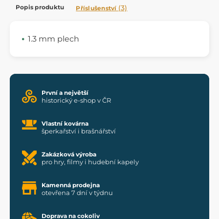
Popis produktu
(3)
Příslušenství
1.3 mm plech
První a největší
historický e-shop v ČR
Vlastní kovárna
šperkařství i brašnářství
Zakázková výroba
pro hry, filmy i hudební kapely
Kamenná prodejna
otevřena 7 dní v týdnu
Doprava na cokoliv