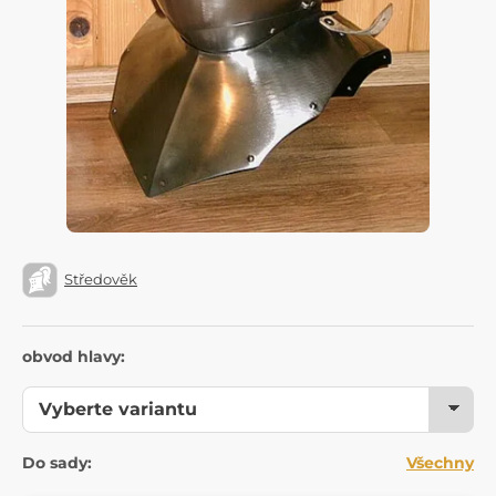
Středověk
obvod hlavy:
Do sady:
Všechny