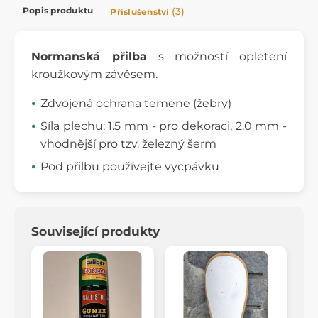
Popis produktu
(3)
Příslušenství
Normanská přilba
s možností opletení
kroužkovým závěsem.
Zdvojená ochrana temene (žebry)
Síla plechu: 1.5 mm - pro dekoraci, 2.0 mm -
vhodnější pro tzv. železný šerm
Pod přilbu používejte vycpávku
Související produkty