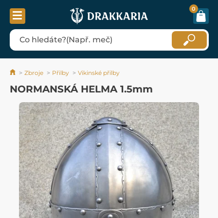
0
Zbroje
Přilby
Vikinské přilby
NORMANSKÁ HELMA 1.5mm