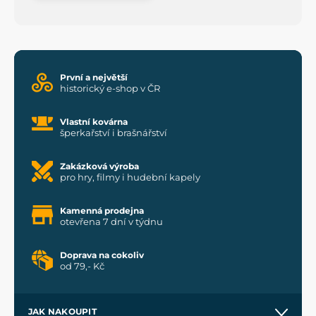
První a největší
historický e-shop v ČR
Vlastní kovárna
šperkařství i brašnářství
Zakázková výroba
pro hry, filmy i hudební kapely
Kamenná prodejna
otevřena 7 dní v týdnu
Doprava na cokoliv
od 79,- Kč
JAK NAKOUPIT