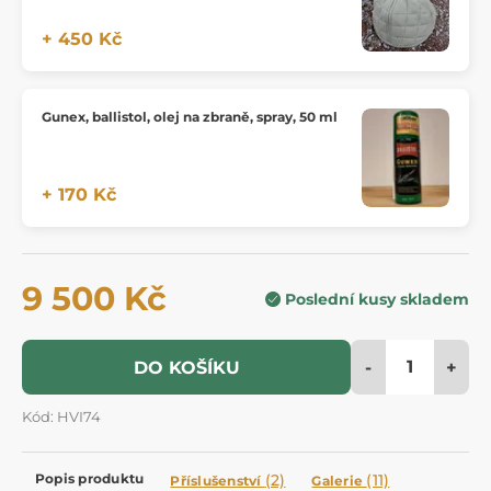
+ 450 Kč
Gunex, ballistol, olej na zbraně, spray, 50 ml
+ 170 Kč
9 500 Kč
Poslední kusy skladem
-
+
DO KOŠÍKU
Kód: HVI74
Popis produktu
(2)
(11)
Příslušenství
Galerie