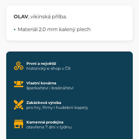
OLAV
, vikinská přilba.
Materiál 2.0 mm kalený plech
První a největší
historický e-shop v ČR
Vlastní kovárna
šperkařství i brašnářství
Zakázková výroba
pro hry, filmy i hudební kapely
Kamenná prodejna
otevřena 7 dní v týdnu