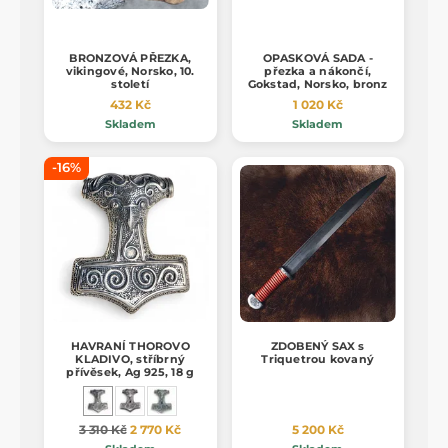
BRONZOVÁ PŘEZKA,
OPASKOVÁ SADA -
vikingové, Norsko, 10.
přezka a nákončí,
století
Gokstad, Norsko, bronz
432 Kč
1 020 Kč
Skladem
Skladem
-16%
HAVRANÍ THOROVO
ZDOBENÝ SAX s
KLADIVO, stříbrný
Triquetrou kovaný
přívěsek, Ag 925, 18 g
3 310 Kč
2 770 Kč
5 200 Kč