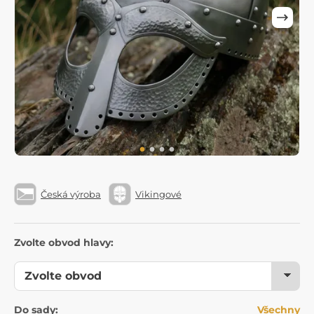
Česká výroba
Vikingové
Zvolte obvod hlavy:
Do sady:
Všechny