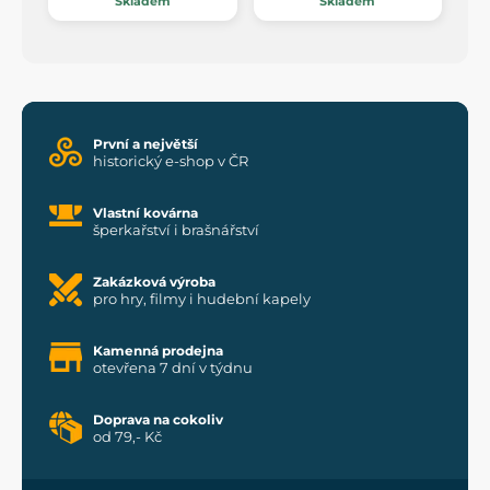
Skladem
Skladem
První a největší
historický e-shop v ČR
Vlastní kovárna
šperkařství i brašnářství
Zakázková výroba
pro hry, filmy i hudební kapely
Kamenná prodejna
otevřena 7 dní v týdnu
Doprava na cokoliv
od 79,- Kč