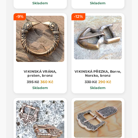
Skladem
Skladem
-9%
-12%
VIKINSKÁ VRÁNA,
VIKINSKÁ PŘEZKA, Borre,
prsten, bronz
Norsko, bronz
395 Kč
360 Kč
330 Kč
290 Kč
Skladem
Skladem