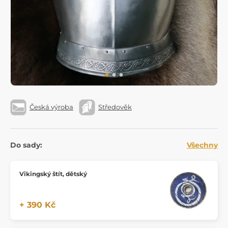
Česká výroba
Středověk
Do sady:
Všechny
Vikingský štít, dětský
+ 390 Kč