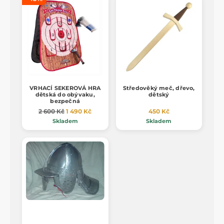
VRHACÍ SEKEROVÁ HRA
Středověký meč, dřevo,
dětská do obývaku,
dětský
bezpečná
2 600 Kč
1 490 Kč
450 Kč
Skladem
Skladem