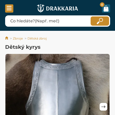
0
Zbroje
Dětská zbroj
Dětský kyrys