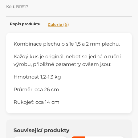
Kód: BRS17
Popis produktu
(5)
Galerie
Kombinace plechu o síle 1,5 a 2 mm plechu.
Každý kus je originál, neboť se jedná o ruční
výrobu, přibližné parametry ovšem jsou:
Hmotnost 1,2-1,3 kg
Průměr: cca 26 cm
Rukojeť: cca 14 cm
Související produkty