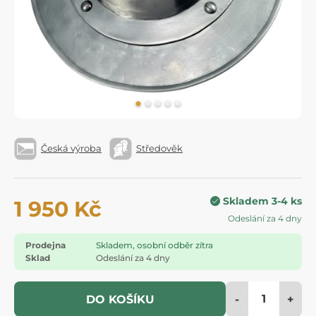
Česká výroba
Středověk
Skladem 3-4 ks
1 950 Kč
Odeslání za 4 dny
Prodejna
Skladem, osobní odběr zítra
Sklad
Odeslání za 4 dny
-
+
DO KOŠÍKU