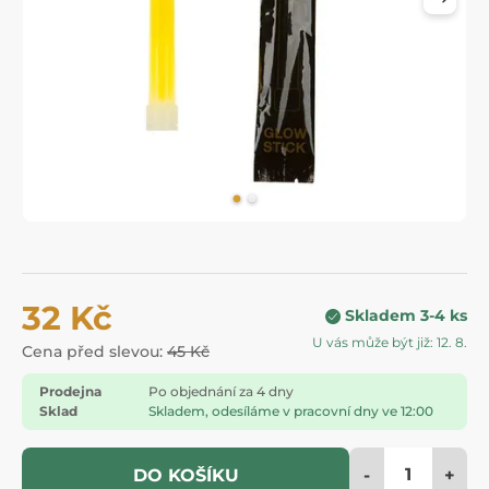
32 Kč
Skladem 3-4 ks
U vás může být již: 12. 8.
Cena před slevou:
45 Kč
Prodejna
Po objednání za 4 dny
Sklad
Skladem, odesíláme v pracovní dny ve 12:00
-
+
DO KOŠÍKU