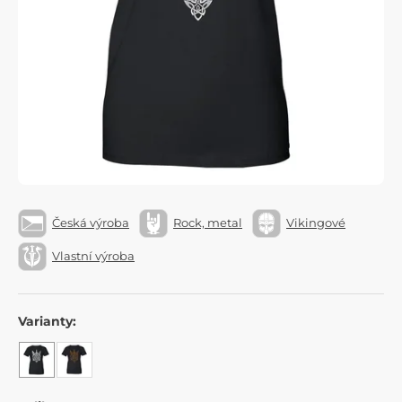
Česká výroba
Rock, metal
Vikingové
Vlastní výroba
Varianty: