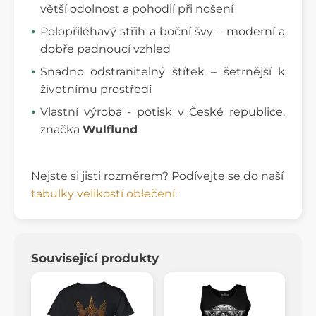
větší odolnost a pohodlí při nošení
Polopřiléhavý střih a boční švy – moderní a
dobře padnoucí vzhled
Snadno odstranitelný štítek – šetrnější k
životnímu prostředí
Vlastní výroba - potisk v České republice,
značka
Wulflund
Nejste si jisti rozměrem? Podívejte se do naší
tabulky velikostí oblečení
.
Související produkty