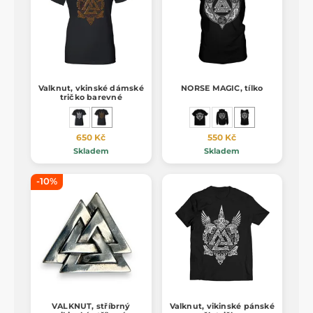
Valknut, vkinské dámské
NORSE MAGIC, tílko
tričko barevné
650 Kč
550 Kč
Skladem
Skladem
-10%
VALKNUT, stříbrný
Valknut, vikinské pánské