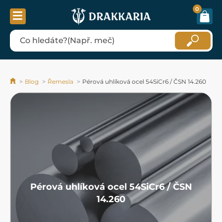
0
Blog
Řemesla
Pérová uhlíková ocel 54SiCr6 / ČSN 14.260
Pérová uhlíková ocel 54SiCr6 / ČSN
14.260