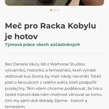
Meč pro Racka Kobylu
je hotov
Týmová práce všech zúčastněných
Bez Daniela Vávry, lidí z Warhorse Studios,
výtvarníků, historiků a řemeslníků, kteří výrobě
obětovali kus života, by meč nikdy nevznikl. Totéž
platí o fanoušcích z celého světa, kteří podpořili
prodej hry. Těm všem chceme poděkovat, že hra o
české historii dala nám možnost věnovat se tomu,
čím my sami dvě dekády žijeme - historií a
řemeslem.