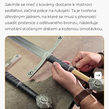
Jakmile se meč z kovárny dostane k mistrovi
sedlářovi, začíná práce na rukojeti. Ta je tvořena
dřevěným jádrem, na které se musí s přesností
usadit prstence z odlévaného bronzu, následuje
omotání stočeným drátem a koženou omotávkou.