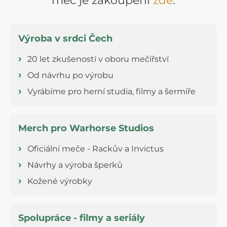
meč je zakoupení
zde
.
Výroba v srdci Čech
20 let zkušeností v oboru mečířství
Od návrhu po výrobu
Vyrábíme pro herní studia, filmy a šermíře
Merch pro Warhorse Studios
Oficiální meče - Rackův a Invictus
Návrhy a výroba šperků
Kožené výrobky
Spolupráce - filmy a seriály