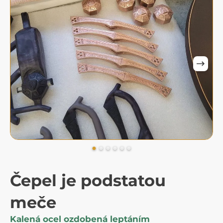
Čepel je podstatou
meče
Kalená ocel ozdobená leptáním