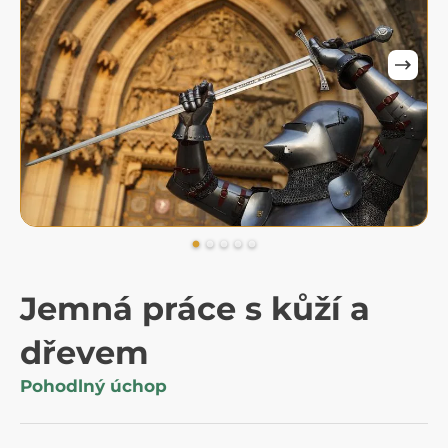
Jemná práce s kůží a
dřevem
Pohodlný úchop