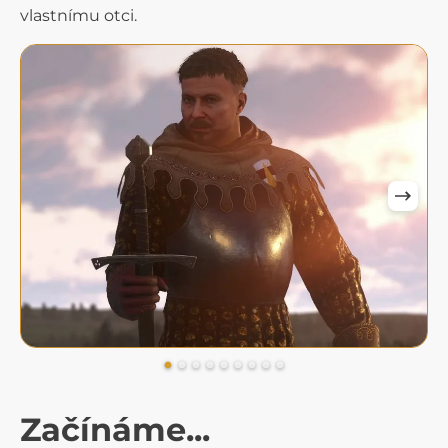
vlastnímu otci.
Začínáme...