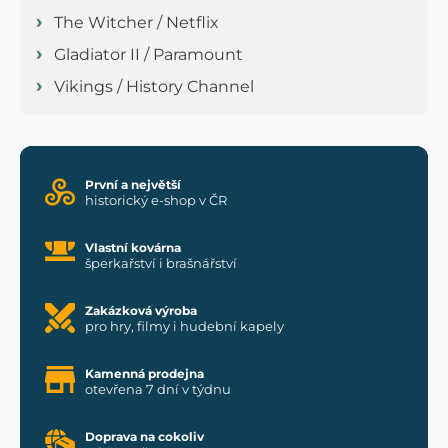
The Witcher / Netflix
Gladiator II / Paramount
Vikings / History Channel
První a největší
historický e-shop v ČR
Vlastní kovárna
šperkařství i brašnářství
Zakázková výroba
pro hry, filmy i hudební kapely
Kamenná prodejna
otevřena 7 dní v týdnu
Doprava na cokoliv