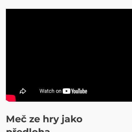
Meč ze hry jako
předloha