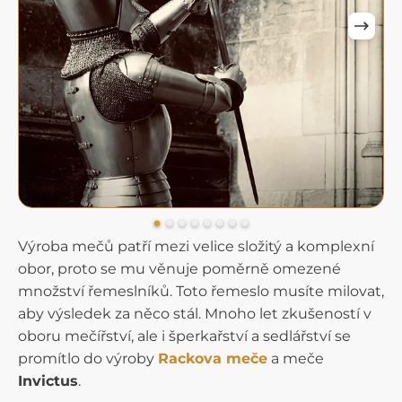
Výroba mečů patří mezi velice složitý a komplexní
obor, proto se mu věnuje poměrně omezené
množství řemeslníků. Toto řemeslo musíte milovat,
aby výsledek za něco stál. Mnoho let zkušeností v
oboru mečířství, ale i šperkařství a sedlářství se
promítlo do výroby
Rackova meče
a meče
Invictus
.