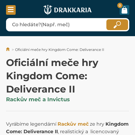
0
Oficiální meče hry Kingdom Come: Deliverance II
Oficiální meče hry
Kingdom Come:
Deliverance II
Rackův meč a Invictus
Vyrábíme legendární
Rackův meč
ze hry
Kingdom
Come: Deliverance II
, realistický a licencovaný