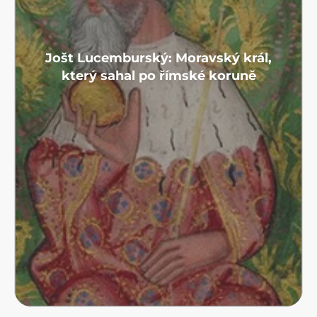
Jošt Lucemburský: Moravský král,
který sahal po římské koruně