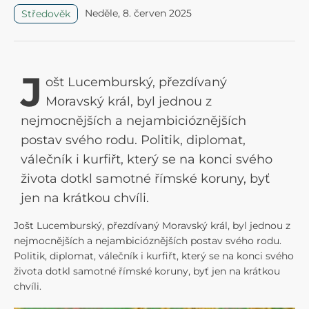
Neděle, 8. červen 2025
Středověk
J
ošt Lucemburský, přezdívaný
Moravský král, byl jednou z
nejmocnějších a nejambicióznějších
postav svého rodu. Politik, diplomat,
válečník i kurfiřt, který se na konci svého
života dotkl samotné římské koruny, byť
jen na krátkou chvíli.
Jošt Lucemburský, přezdívaný Moravský král, byl jednou z
nejmocnějších a nejambicióznějších postav svého rodu.
Politik, diplomat, válečník i kurfiřt, který se na konci svého
života dotkl samotné římské koruny, byť jen na krátkou
chvíli.