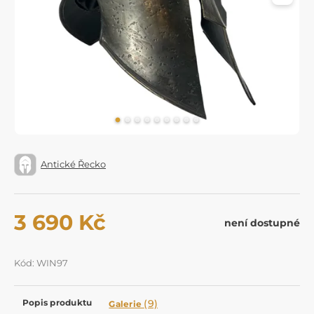
Antické Řecko
3 690 Kč
není dostupné
Kód: WIN97
Popis produktu
(9)
Galerie