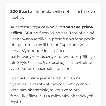
300 Sparta
– Spartská přilba, oficiální filmová
replika.
Autentická replika ikonické
spartské přilby
z
filmu 300
od firmy Windlass! Tato oficiálně
licencovaná replika je přesně navržena podle
přilby, kterou nosili hrdinní Sparťané ve
filmu. Vyrobena z kvalitní oceli s
patinovaným mosazným povrchem, přilba je
plně vyložena kůží a obsahuje nastavitelnou
výstelku pro maximální komfort.
Součástí balení je elegantní stojan na
vystavení a certifikát pravosti. Tato přilba je
ideálním sběratelským kouskem pro
fanoušky filmu 300 a milovníky historických
replik.