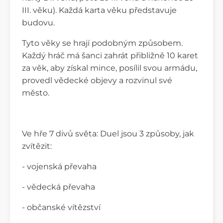
III. věku). Každá karta věku představuje
budovu.
Tyto věky se hrají podobným způsobem.
Každý hráč má šanci zahrát přibližně 10 karet
za věk, aby získal mince, posílil svou armádu,
provedl vědecké objevy a rozvinul své
město.
Ve hře 7 divů světa: Duel jsou 3 způsoby, jak
zvítězit:
- vojenská převaha
- vědecká převaha
- občanské vítězství