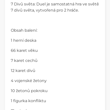
7 Divů světa: Duel je samostatná hra ve světě
7 divů světa, vytvořená pro 2 hráče.
Obsah balení:
1 herní deska
66 karet věku
7 karet cechů
12 karet divů
4 vojenské žetony
10 žetonů pokroku
1 figurka konfliktu