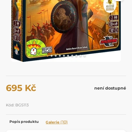
695 Kč
není dostupné
Kód: BGS113
Popis produktu
(10)
Galerie