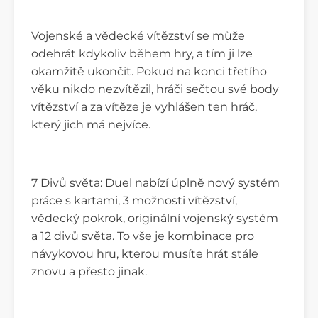
Vojenské a vědecké vítězství se může
odehrát kdykoliv během hry, a tím ji lze
okamžitě ukončit. Pokud na konci třetího
věku nikdo nezvítězil, hráči sečtou své body
vítězství a za vítěze je vyhlášen ten hráč,
který jich má nejvíce.
7 Divů světa: Duel nabízí úplně nový systém
práce s kartami, 3 možnosti vítězství,
vědecký pokrok, originální vojenský systém
a 12 divů světa. To vše je kombinace pro
návykovou hru, kterou musíte hrát stále
znovu a přesto jinak.