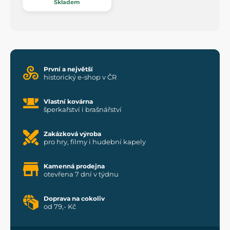
Skladem
První a největší
historický e-shop v ČR
Vlastní kovárna
šperkařství i brašnářství
Zakázková výroba
pro hry, filmy i hudební kapely
Kamenná prodejna
otevřena 7 dní v týdnu
Doprava na cokoliv
od 79,- Kč