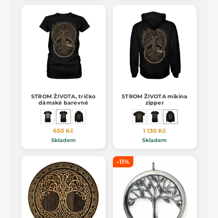
STROM ŽIVOTA, tričko
STROM ŽIVOTA mikina
dámské barevné
zipper
650 Kč
1 130 Kč
Skladem
Skladem
-11%