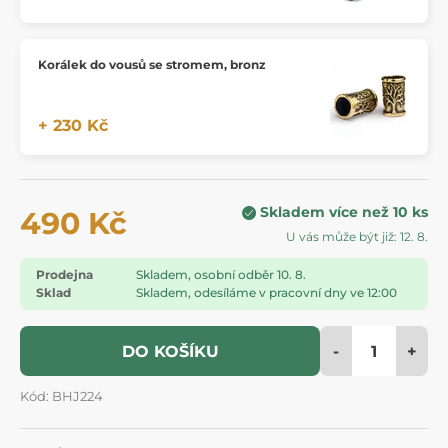
Korálek do vousů se stromem, bronz
+ 230 Kč
Skladem více než 10 ks
490 Kč
U vás může být již: 12. 8.
Prodejna
Skladem, osobní odběr 10. 8.
Sklad
Skladem, odesíláme v pracovní dny ve 12:00
-
+
DO KOŠÍKU
Kód: BHJ224