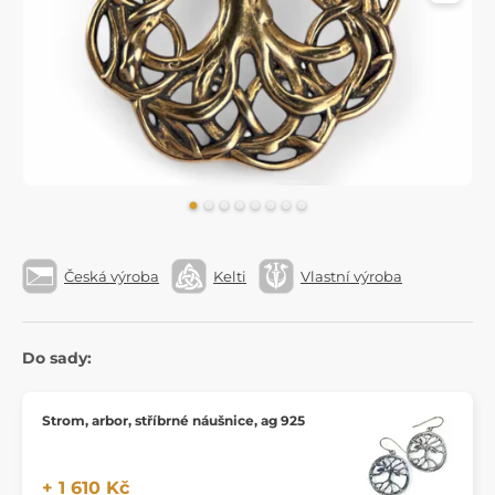
Česká výroba
Kelti
Vlastní výroba
Do sady:
Strom, arbor, stříbrné náušnice, ag 925
+ 1 610 Kč