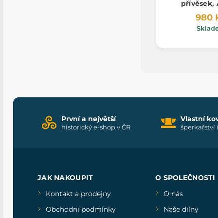
přívěsek,
980 
Sklad
První a největší
Vlastní ko
historický e-shop v ČR
šperkařství 
JAK NAKOUPIT
O SPOLEČNOSTI
Kontakt a prodejny
O nás
Obchodní podmínky
Naše dílny