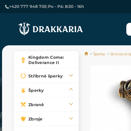
|
+420 777 948 705
Po - Pá: 8:30 - 16h
Šperky
Bronzové š
Kingdom Come:
Deliverance II
Stříbrné šperky
Šperky
Zbraně
Zbroje