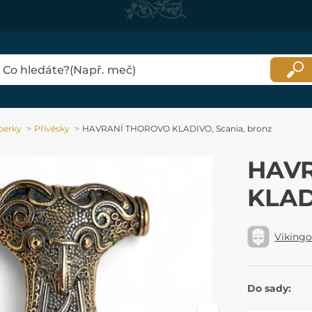
perky
Přívěsky
HAVRANÍ THOROVO KLADIVO, Scania, bronz
HAV
KLAD
Viking
Do sady: