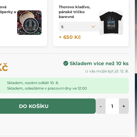
bová
Thorovo kladivo,
 šperky a
pánské tričko
barevné
+ 650 Kč
Skladem více než 10 ks
Kč
U vás může být již: 12. 8.
Skladem, osobní odběr 10. 8.
Skladem, odesíláme v pracovní dny ve 12:00
-
+
DO KOŠÍKU