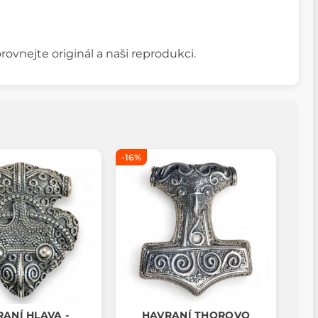
rovnejte originál a naši reprodukci.
-16%
ANÍ HLAVA -
HAVRANÍ THOROVO