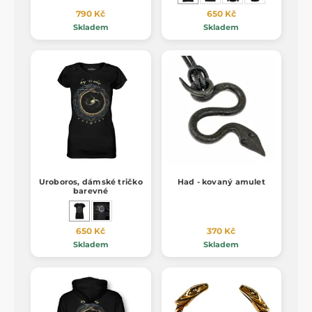
790 Kč
650 Kč
Skladem
Skladem
Uroboros, dámské tričko
Had - kovaný amulet
barevné
650 Kč
370 Kč
Skladem
Skladem