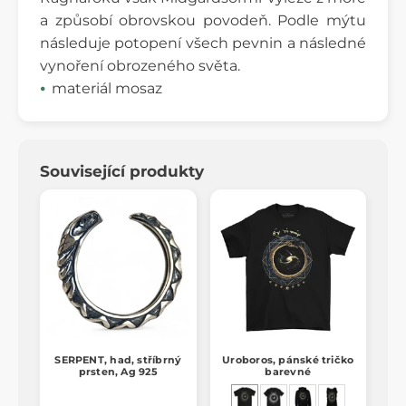
a způsobí obrovskou povodeň. Podle mýtu
následuje potopení všech pevnin a následné
vynoření obrozeného světa.
materiál mosaz
Související produkty
SERPENT, had, stříbrný
Uroboros, pánské tričko
prsten, Ag 925
barevné