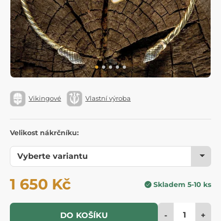
Vikingové
Vlastní výroba
Velikost nákrčníku:
1 650 Kč
Skladem 5-10 ks
-
+
DO KOŠÍKU