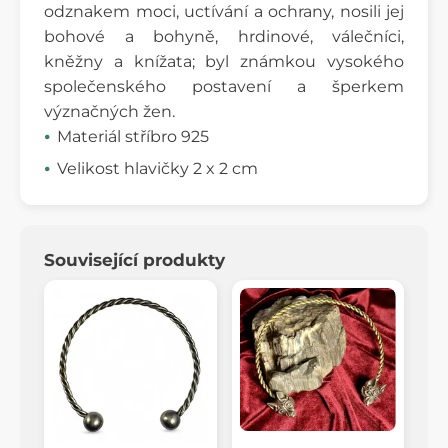
odznakem moci, uctívání a ochrany, nosili jej
bohové a bohyně, hrdinové, válečníci,
kněžny a knížata; byl známkou vysokého
společenského postavení a šperkem
význačných žen.
Materiál stříbro 925
Velikost hlavičky 2 x 2 cm
Související produkty