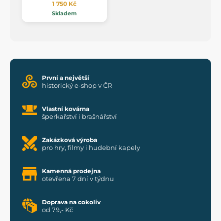
1 750 Kč
Skladem
První a největší
historický e-shop v ČR
Vlastní kovárna
šperkařství i brašnářství
Zakázková výroba
pro hry, filmy i hudební kapely
Kamenná prodejna
otevřena 7 dní v týdnu
Doprava na cokoliv
od 79,- Kč