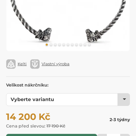
Kelti
Vlastní výroba
Velikost nákrčníku:
14 200 Kč
2-3 týdny
Cena před slevou:
17 190 Kč