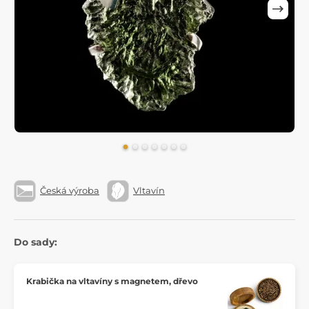
Česká výroba
Vltavín
Do sady:
Krabička na vltavíny s magnetem, dřevo