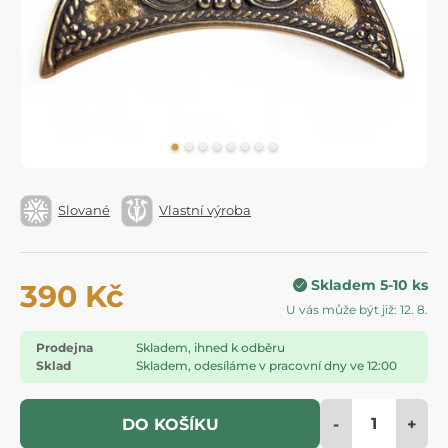
Slované
Vlastní výroba
Skladem 5-10 ks
390 Kč
U vás může být již: 12. 8.
Prodejna
Skladem, ihned k odběru
Sklad
Skladem, odesíláme v pracovní dny ve 12:00
-
+
DO KOŠÍKU