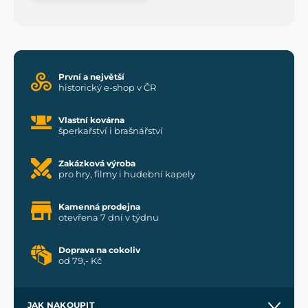
První a největší
historický e-shop v ČR
Vlastní kovárna
šperkařství i brašnářství
Zakázková výroba
pro hry, filmy i hudební kapely
Kamenná prodejna
otevřena 7 dní v týdnu
Doprava na cokoliv
od 79,- Kč
JAK NAKOUPIT