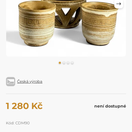
Česká výroba
1 280 Kč
není dostupné
Kód: CDM90