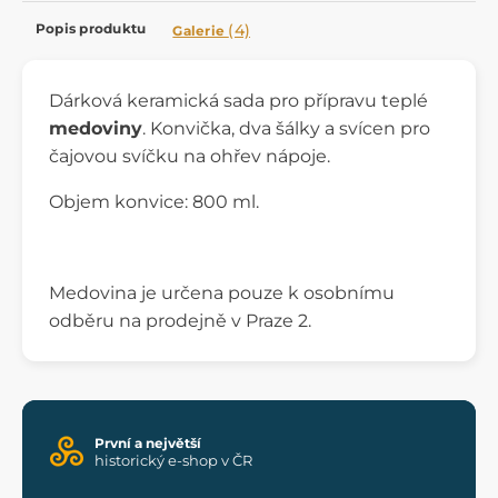
Popis produktu
(4)
Galerie
Dárková keramická sada pro přípravu teplé
medoviny
. Konvička, dva šálky a svícen pro
čajovou svíčku na ohřev nápoje.
Objem konvice: 800 ml.
Medovina je určena pouze k osobnímu
odběru na prodejně v Praze 2.
První a největší
historický e-shop v ČR