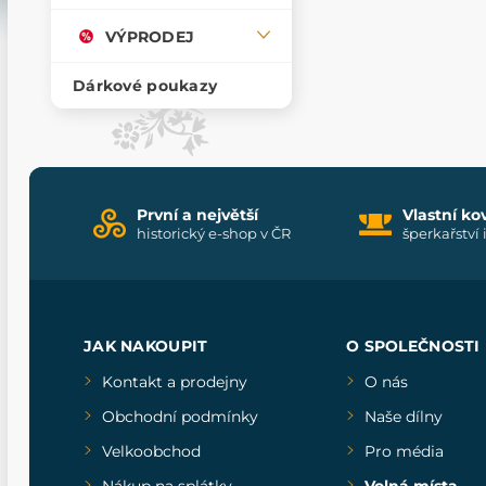
VÝPRODEJ
Dárkové poukazy
První a největší
Vlastní ko
historický e-shop v ČR
šperkařství 
JAK NAKOUPIT
O SPOLEČNOSTI
Kontakt a prodejny
O nás
Obchodní podmínky
Naše dílny
Velkoobchod
Pro média