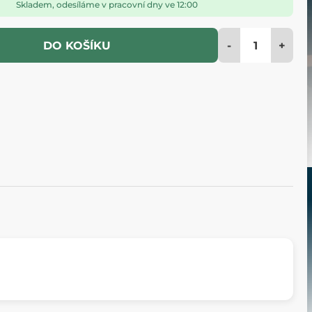
Skladem, odesíláme v pracovní dny ve 12:00
-
+
DO KOŠÍKU