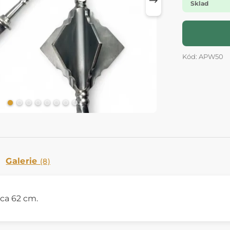
Sklad
Kód: APW50
Galerie
(8)
cca 62 cm.