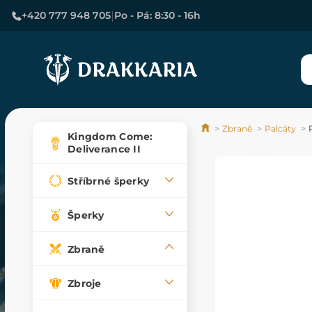
|
+420 777 948 705
Po - Pá: 8:30 - 16h
Zbraně
Palcáty
Kingdom Come:
Deliverance II
Stříbrné šperky
Šperky
Zbraně
Zbroje