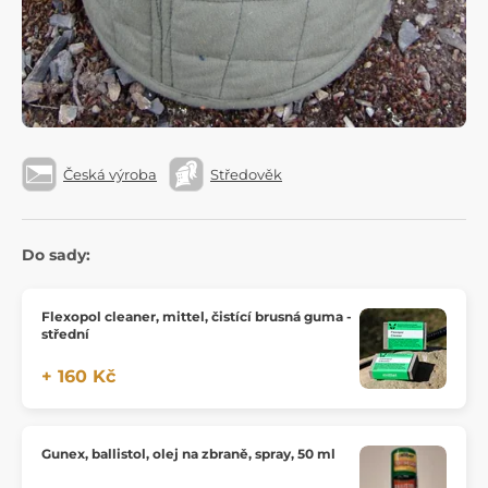
Česká výroba
Středověk
Do sady:
Flexopol cleaner, mittel, čistící brusná guma -
střední
+ 160 Kč
Gunex, ballistol, olej na zbraně, spray, 50 ml