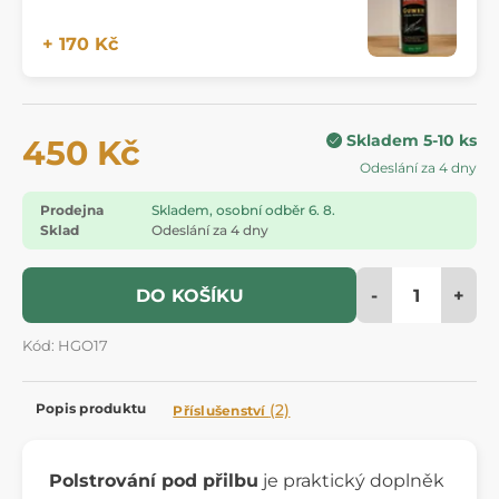
+ 170 Kč
Skladem 5-10 ks
450 Kč
Odeslání za 4 dny
Prodejna
Skladem, osobní odběr 6. 8.
Sklad
Odeslání za 4 dny
-
+
DO KOŠÍKU
Kód: HGO17
Popis produktu
(2)
Příslušenství
Polstrování pod přilbu
je praktický doplněk