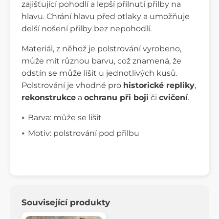
zajišťující pohodlí a lepší přilnutí přilby na
hlavu. Chrání hlavu před otlaky a umožňuje
delší nošení přilby bez nepohodlí.
Materiál, z něhož je polstrování vyrobeno,
může mít různou barvu, což znamená, že
odstín se může lišit u jednotlivých kusů.
Polstrování je vhodné pro
historické repliky
,
rekonstrukce
a
ochranu při boji
či
cvičení
.
Barva: může se lišit
Motiv: polstrování pod přilbu
Související produkty