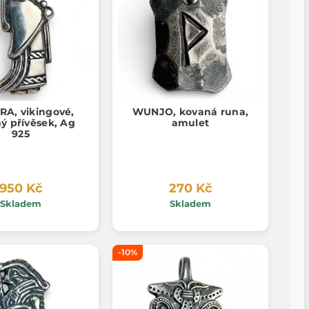
RA, vikingové,
WUNJO, kovaná runa,
ný přívěsek, Ag
amulet
925
950 Kč
270 Kč
Skladem
Skladem
-10%