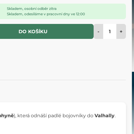
Skladem, osobní odběr zítra
Skladem, odesíláme v pracovní dny ve 12:00
-
+
DO KOŠÍKU
ohyně
), která odnáší padlé bojovníky do
Valhally
.