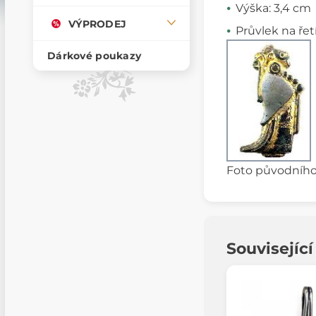
Výška: 3,4 cm
VÝPRODEJ
Průvlek na řet
Dárkové poukazy
Foto původního 
Souvisejíc