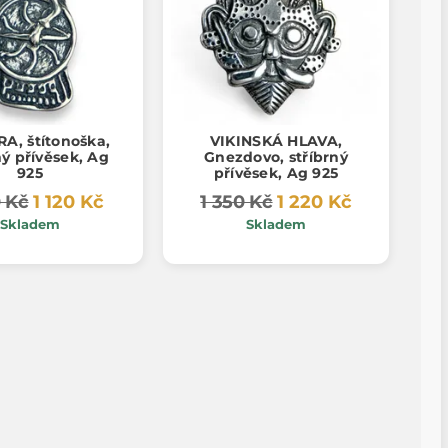
A, štítonoška,
VIKINSKÁ HLAVA,
ný přívěsek, Ag
Gnezdovo, stříbrný
925
přívěsek, Ag 925
0 Kč
1 120 Kč
1 350 Kč
1 220 Kč
Skladem
Skladem